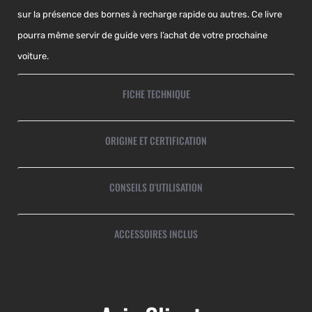
sur la présence des bornes à recharge rapide ou autres. Ce livre
pourra même servir de guide vers l’achat de votre prochaine
voiture.
FICHE TECHNIQUE
ORIGINE ET CERTIFICATION
CONSEILS D'UTILISATION
ACCESSOIRES INCLUS