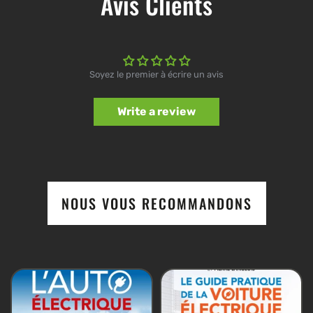
Avis Clients
Soyez le premier à écrire un avis
Write a review
NOUS VOUS RECOMMANDONS