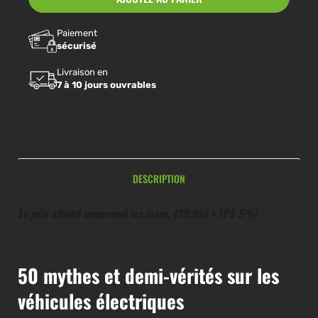
Paiement
sécurisé
Livraison en
7 à 10 jours ouvrables
DESCRIPTION
Le prix affiché comprend les taxes. (29.95$ + TPS 5%)
50 mythes et demi-vérités sur les
véhicules électriques